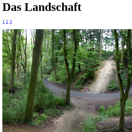
Das Landschaft
1
2
3