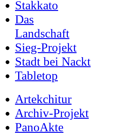
Stakkato
Das
Landschaft
Sieg-Projekt
Stadt bei Nackt
Tabletop
Artekchitur
Archiv-Projekt
PanoAkte