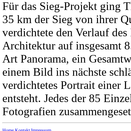
Für das Sieg-Projekt ging 
35 km der Sieg von ihrer Qu
verdichtete den Verlauf des
Architektur auf insgesamt 8
Art Panorama, ein Gesamtwe
einem Bild ins nächste schlä
verdichtetes Portrait einer
entsteht. Jedes der 85 Einz
Fotografien zusammengeset
Home
Kontakt
Impressum